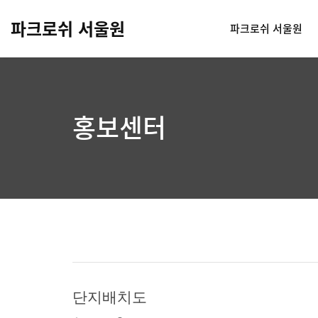
파크로쉬 서울원
파크로쉬 서울원
홍보센터
단지배치도