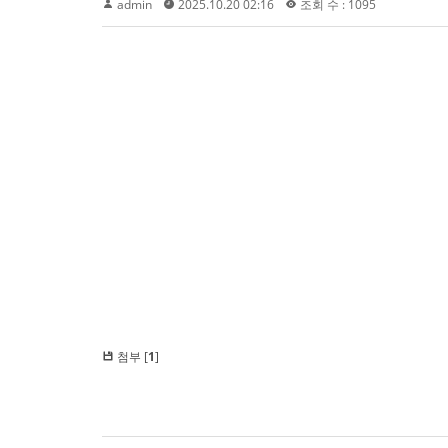
admin
2025.10.20 02:16
조회 수 : 1095
첨부 [
1
]