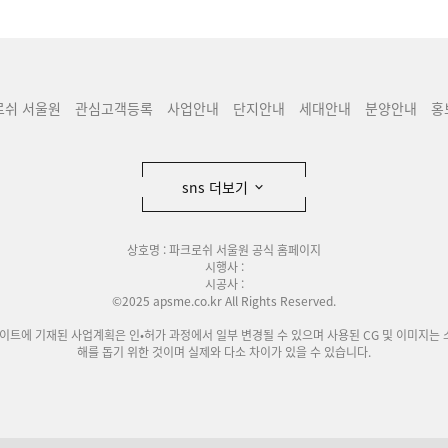
로쉬 서울원
관심고객등록
사업안내
단지안내
세대안내
분양안내
홍
sns 더보기
상호명 : 파크로쉬 서울원 공식 홈페이지
시행사 :
시공사 :
©2025 apsme.co.kr All Rights Reserved.
사이트에 기재된 사업계획은 인•허가 과정에서 일부 변경될 수 있으며 사용된 CG 및 이미지는 
해를 돕기 위한 것이며 실제와 다소 차이가 있을 수 있습니다.