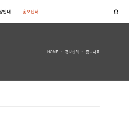
양안내
홍보센터
HOME
홍보센터
홍보자료