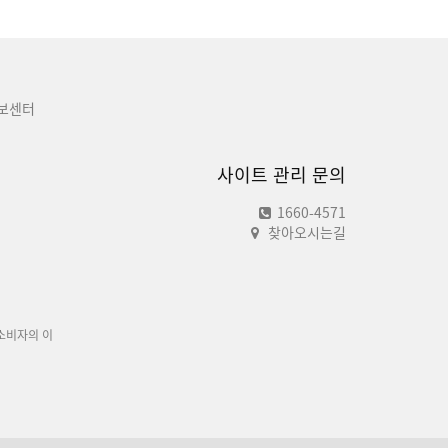
보센터
사이트 관리 문의
1660-4571
찾아오시는길
소비자의 이