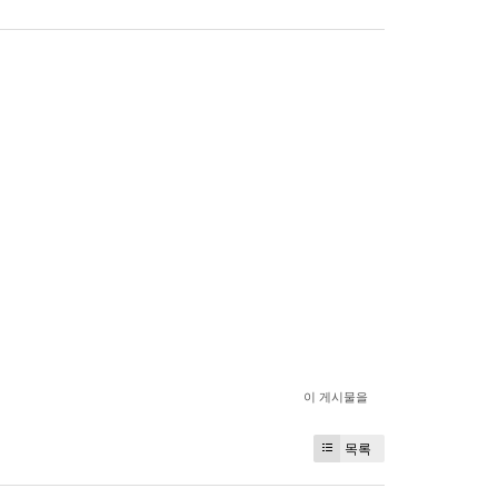
이 게시물을
목록