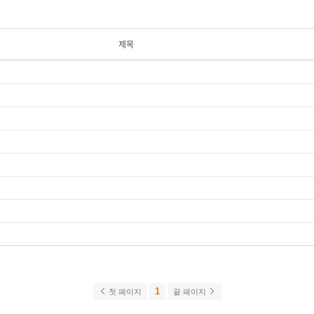
제목
1
첫 페이지
끝 페이지