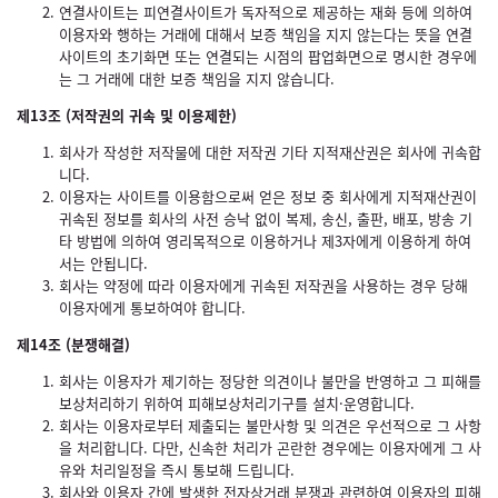
연결사이트는 피연결사이트가 독자적으로 제공하는 재화 등에 의하여
이용자와 행하는 거래에 대해서 보증 책임을 지지 않는다는 뜻을 연결
사이트의 초기화면 또는 연결되는 시점의 팝업화면으로 명시한 경우에
는 그 거래에 대한 보증 책임을 지지 않습니다.
제13조 (저작권의 귀속 및 이용제한)
회사가 작성한 저작물에 대한 저작권 기타 지적재산권은 회사에 귀속합
니다.
이용자는 사이트를 이용함으로써 얻은 정보 중 회사에게 지적재산권이
귀속된 정보를 회사의 사전 승낙 없이 복제, 송신, 출판, 배포, 방송 기
타 방법에 의하여 영리목적으로 이용하거나 제3자에게 이용하게 하여
서는 안됩니다.
회사는 약정에 따라 이용자에게 귀속된 저작권을 사용하는 경우 당해
이용자에게 통보하여야 합니다.
제14조 (분쟁해결)
회사는 이용자가 제기하는 정당한 의견이나 불만을 반영하고 그 피해를
보상처리하기 위하여 피해보상처리기구를 설치·운영합니다.
회사는 이용자로부터 제출되는 불만사항 및 의견은 우선적으로 그 사항
을 처리합니다. 다만, 신속한 처리가 곤란한 경우에는 이용자에게 그 사
유와 처리일정을 즉시 통보해 드립니다.
회사와 이용자 간에 발생한 전자상거래 분쟁과 관련하여 이용자의 피해