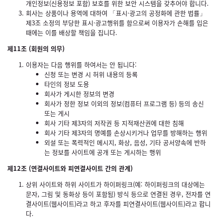
개인정보(신용정보 포함) 보호를 위한 보안 시스템을 갖추어야 합니다.
회사는 상품이나 용역에 대하여 「표시·광고의 공정화에 관한 법률」
제3조 소정의 부당한 표시·광고행위를 함으로써 이용자가 손해를 입은
때에는 이를 배상할 책임을 집니다.
제11조 (회원의 의무)
이용자는 다음 행위를 하여서는 안 됩니다:
신청 또는 변경 시 허위 내용의 등록
타인의 정보 도용
회사가 게시한 정보의 변경
회사가 정한 정보 이외의 정보(컴퓨터 프로그램 등) 등의 송신
또는 게시
회사 기타 제3자의 저작권 등 지적재산권에 대한 침해
회사 기타 제3자의 명예를 손상시키거나 업무를 방해하는 행위
외설 또는 폭력적인 메시지, 화상, 음성, 기타 공서양속에 반하
는 정보를 사이트에 공개 또는 게시하는 행위
제12조 (연결사이트와 피연결사이트 간의 관계)
상위 사이트와 하위 사이트가 하이퍼링크(예: 하이퍼링크의 대상에는
문자, 그림 및 동화상 등이 포함됨) 방식 등으로 연결된 경우, 전자를 연
결사이트(웹사이트)라고 하고 후자를 피연결사이트(웹사이트)라고 합니
다.