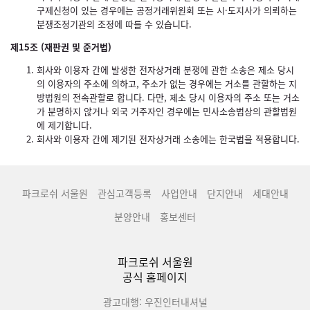
구제신청이 있는 경우에는 공정거래위원회 또는 시·도지사가 의뢰하는
분쟁조정기관의 조정에 따를 수 있습니다.
제15조 (재판권 및 준거법)
회사와 이용자 간에 발생한 전자상거래 분쟁에 관한 소송은 제소 당시
의 이용자의 주소에 의하고, 주소가 없는 경우에는 거소를 관할하는 지
방법원의 전속관할로 합니다. 다만, 제소 당시 이용자의 주소 또는 거소
가 분명하지 않거나 외국 거주자인 경우에는 민사소송법상의 관할법원
에 제기합니다.
회사와 이용자 간에 제기된 전자상거래 소송에는 한국법을 적용합니다.
파크로쉬 서울원
관심고객등록
사업안내
단지안내
세대안내
분양안내
홍보센터
파크로쉬 서울원
공식 홈페이지
광고대행: 우진인터내셔널