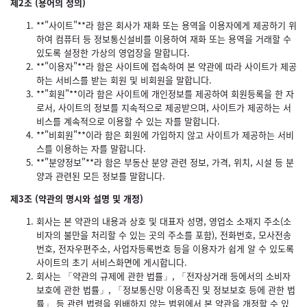
제2조 (용어의 정의)
**"사이트"**라 함은 회사가 재화 또는 용역을 이용자에게 제공하기 위
하여 컴퓨터 등 정보통신설비를 이용하여 재화 또는 용역을 거래할 수
있도록 설정한 가상의 영업장을 말합니다.
**"이용자"**라 함은 사이트에 접속하여 본 약관에 따라 사이트가 제공
하는 서비스를 받는 회원 및 비회원을 말합니다.
**"회원"**이라 함은 사이트에 개인정보를 제공하여 회원등록을 한 자
로서, 사이트의 정보를 지속적으로 제공받으며, 사이트가 제공하는 서
비스를 계속적으로 이용할 수 있는 자를 말합니다.
**"비회원"**이라 함은 회원에 가입하지 않고 사이트가 제공하는 서비
스를 이용하는 자를 말합니다.
**"분양정보"**라 함은 부동산 분양 관련 정보, 가격, 위치, 시설 등 분
양과 관련된 모든 정보를 말합니다.
제3조 (약관의 명시와 설명 및 개정)
회사는 본 약관의 내용과 상호 및 대표자 성명, 영업소 소재지 주소(소
비자의 불만을 처리할 수 있는 곳의 주소를 포함), 전화번호, 모사전송
번호, 전자우편주소, 사업자등록번호 등을 이용자가 쉽게 알 수 있도록
사이트의 초기 서비스화면에 게시합니다.
회사는 「약관의 규제에 관한 법률」, 「전자상거래 등에서의 소비자
보호에 관한 법률」, 「정보통신망 이용촉진 및 정보보호 등에 관한 법
률」 등 관련 법령을 위배하지 않는 범위에서 본 약관을 개정할 수 있