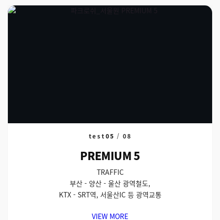
test
05
/
08
PREMIUM 5
TRAFFIC
부산 - 양산 - 울산 광역철도,
KTX - SRT역, 서울산IC 등 광역교통
VIEW MORE