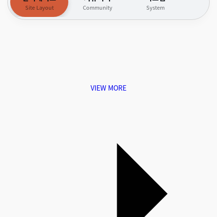
Site Layout
Community
System
VIEW MORE