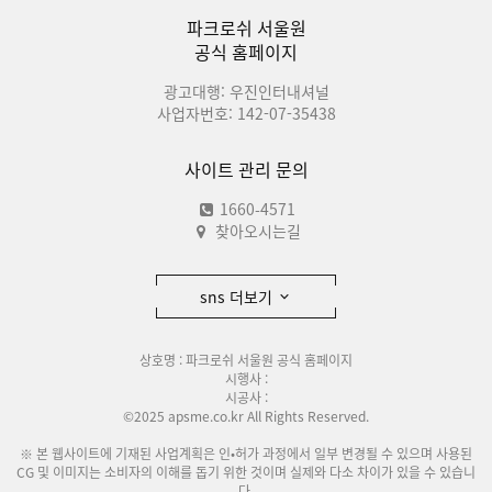
파크로쉬 서울원
공식 홈페이지
광고대행: 우진인터내셔널
사업자번호: 142-07-35438
사이트 관리 문의
1660-4571
찾아오시는길
sns 더보기
상호명 : 파크로쉬 서울원 공식 홈페이지
시행사 :
시공사 :
©2025 apsme.co.kr All Rights Reserved.
※ 본 웹사이트에 기재된 사업계획은 인•허가 과정에서 일부 변경될 수 있으며 사용된
CG 및 이미지는 소비자의 이해를 돕기 위한 것이며 실제와 다소 차이가 있을 수 있습니
다.