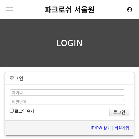
파크로쉬 서울원
LOGIN
로그인
로그인 유지
ID/PW 찾기
|
회원가입